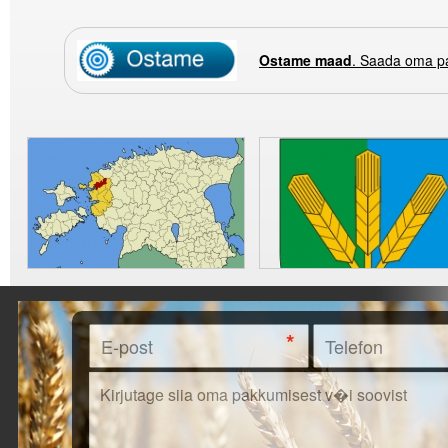
Ostame maad
. Saada oma p
*